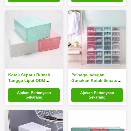
Ruang
Penggunaan Praktis
Kotak Sepatu Rumah
Pelbagai adegan
Tangga Lipat ODM
Gunakan Kotak Sepatu
Pelbagai adegan
Rumah Tangga
Menggunakan
Ajukan Pertanyaan
Ajukan Pertanyaan
Penghematan Ruang
Sekarang
Sekarang
Rakitan yang Dapat
Ditumpuk