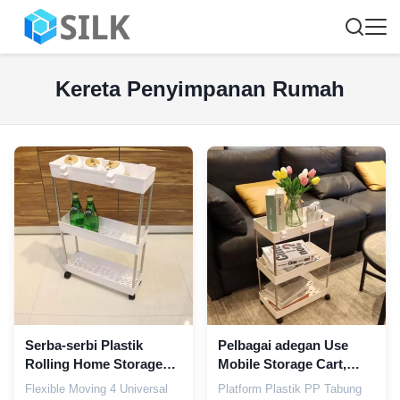
Kereta Penyimpanan Rumah
Serba-serbi Plastik
Pelbagai adegan Use
Rolling Home Storage
Mobile Storage Cart,
Carts Dengan 4 Roda
ODM Reusable Slim
Flexible Moving 4 Universal
Platform Plastik PP Tabung