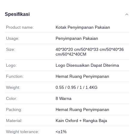
Spesifikasi
Product name:
Kotak Penyimpanan Pakaian
Usage:
Penyimpanan Pakaian
Size:
40*30*20 cm/50*40*33 cm/50*40*36
cm/60*42*40CM
Logo:
Logo Disesuaikan Dapat Diterima
Function:
Hemat Ruang Penyimpanan
Weight:
0.55 / 0.95 / 1 / 1.4KG
Color:
8 Warna
Packing:
Hemat Ruang Penyimpanan
Material:
Kain Oxford + Rangka Baja
Weight tolerance:
<±1%