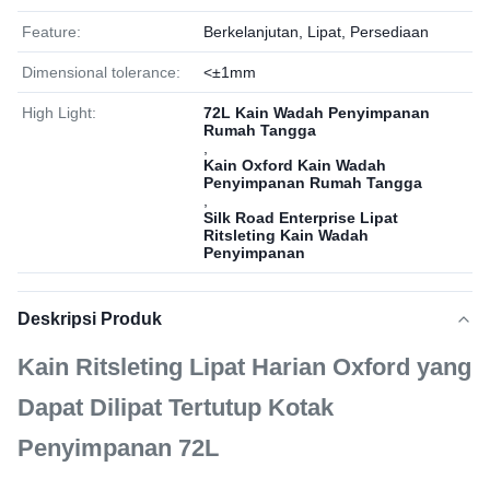
Feature:
Berkelanjutan, Lipat, Persediaan
Dimensional tolerance:
<±1mm
High Light:
72L Kain Wadah Penyimpanan
Rumah Tangga
,
Kain Oxford Kain Wadah
Penyimpanan Rumah Tangga
,
Silk Road Enterprise Lipat
Ritsleting Kain Wadah
Penyimpanan
Deskripsi Produk
Kain Ritsleting Lipat Harian Oxford yang
Dapat Dilipat Tertutup Kotak
Penyimpanan 72L