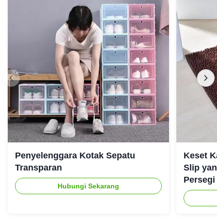
Penyelenggara Kotak Sepatu
Keset K
Transparan
Slip ya
Persegi
Hubungi Sekarang