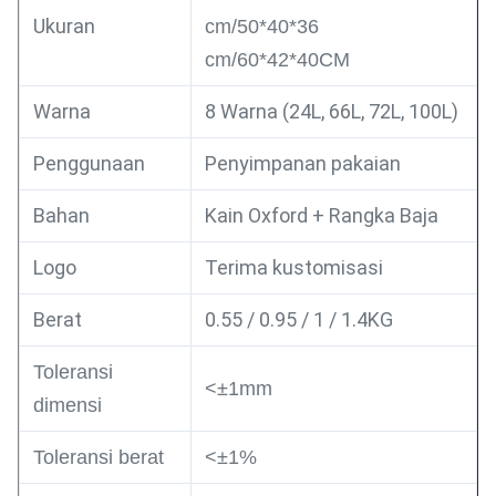
Ukuran
cm/50*40*36
cm/60*42*40CM
Warna
8 Warna (24L, 66L, 72L, 100L)
Penggunaan
Penyimpanan pakaian
Bahan
Kain Oxford + Rangka Baja
Logo
Terima kustomisasi
Berat
0.55 / 0.95 / 1 / 1.4KG
Toleransi
<±1mm
dimensi
Toleransi berat
<±1%