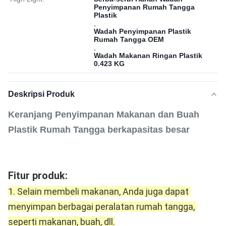
Penyimpanan Rumah Tangga
Plastik
,
Wadah Penyimpanan Plastik
Rumah Tangga OEM
,
Wadah Makanan Ringan Plastik
0.423 KG
Deskripsi Produk
Keranjang Penyimpanan Makanan dan Buah
Plastik Rumah Tangga berkapasitas besar
Fitur produk: 
1. Selain membeli makanan, Anda juga dapat 
menyimpan berbagai peralatan rumah tangga, 
seperti makanan, buah, dll.