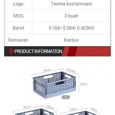
Logo
Terima kustomisasi
MOQ
2 buah
Berat
0.166/ 0.284/ 0.423KG
Kemasan
Kardus