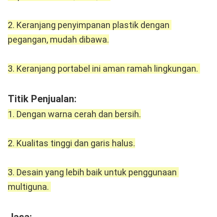
2. Keranjang penyimpanan plastik dengan 
pegangan, mudah dibawa.
3. Keranjang portabel ini aman ramah lingkungan. 
Titik Penjualan: 
1. Dengan warna cerah dan bersih.
2. Kualitas tinggi dan garis halus.
3. Desain yang lebih baik untuk penggunaan 
multiguna. 