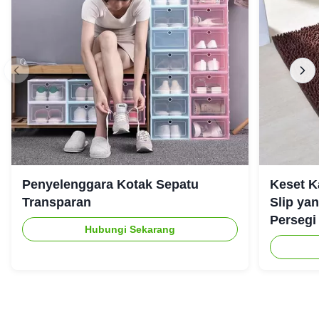
Penyelenggara Kotak Sepatu
Keset K
Transparan
Slip ya
Persegi
Hubungi Sekarang