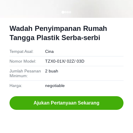
Wadah Penyimpanan Rumah
Tangga Plastik Serba-serbi
Tempat Asal:
Cina
Nomor Model:
TZX0-01X/ 02Z/ 03D
Jumlah Pesanan
2 buah
Minimum:
Harga:
negotiable
Ajukan Pertanyaan Sekarang