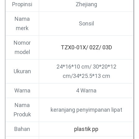
Propinsi
Zhejiang
Nama
Sonsil
merk
Nomor
TZX0-01X/ 02Z/ 03D
model
24*16*10 cm/ 30*20*12
Ukuran
cm/34*25.5*13 cm
Warna
4 Warna
Nama
keranjang penyimpanan lipat
Produk
Bahan
plastik pp