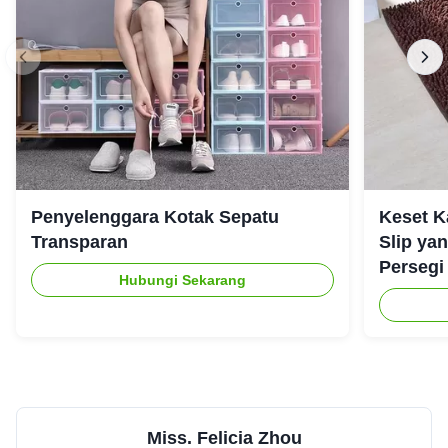
Penyelenggara Kotak Sepatu
Keset K
Transparan
Slip ya
Persegi
Hubungi Sekarang
Miss. Felicia Zhou