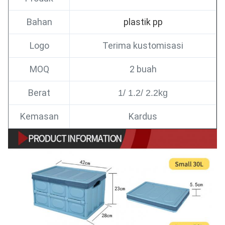
Bahan
plastik pp
Logo
Terima kustomisasi
MOQ
2 buah
Berat
1/ 1.2/ 2.2kg
Kemasan
Kardus