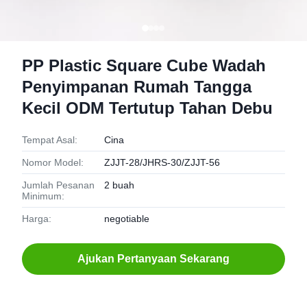
PP Plastic Square Cube Wadah
Penyimpanan Rumah Tangga
Kecil ODM Tertutup Tahan Debu
Tempat Asal:
Cina
Nomor Model:
ZJJT-28/JHRS-30/ZJJT-56
Jumlah Pesanan
2 buah
Minimum:
Harga:
negotiable
Ajukan Pertanyaan Sekarang