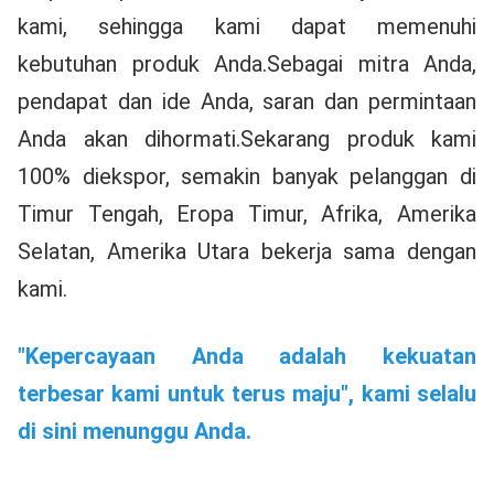
kami, sehingga kami dapat memenuhi 
kebutuhan produk Anda.Sebagai mitra Anda, 
pendapat dan ide Anda, saran dan permintaan 
Anda akan dihormati.Sekarang produk kami 
100% diekspor, semakin banyak pelanggan di 
Timur Tengah, Eropa Timur, Afrika, Amerika 
Selatan, Amerika Utara bekerja sama dengan 
kami.
"Kepercayaan Anda adalah kekuatan 
terbesar kami untuk terus maju", kami selalu 
di sini menunggu Anda.