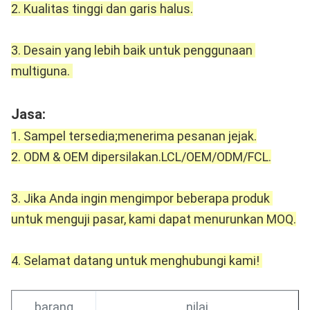
2. Kualitas tinggi dan garis halus.
3. Desain yang lebih baik untuk penggunaan 
multiguna. 
Jasa: 
1. Sampel tersedia;menerima pesanan jejak.
2. ODM & OEM dipersilakan.LCL/OEM/ODM/FCL.
3. Jika Anda ingin mengimpor beberapa produk 
untuk menguji pasar, kami dapat menurunkan MOQ.
4. Selamat datang untuk menghubungi kami! 
barang
nilai