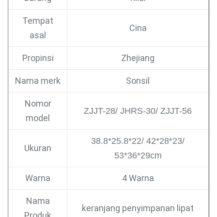
Tempat
Cina
asal
Propinsi
Zhejiang
Nama merk
Sonsil
Nomor
ZJJT-28/ JHRS-30/ ZJJT-56
model
38.8*25.8*22/ 42*28*23/
Ukuran
53*36*29cm
Warna
4 Warna
Nama
keranjang penyimpanan lipat
Produk