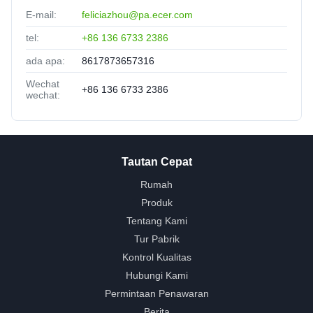
E-mail:
feliciazhou@pa.ecer.com
tel:
+86 136 6733 2386
ada apa:
8617873657316
Wechat
+86 136 6733 2386
wechat:
Tautan Cepat
Rumah
Produk
Tentang Kami
Tur Pabrik
Kontrol Kualitas
Hubungi Kami
Permintaan Penawaran
Berita