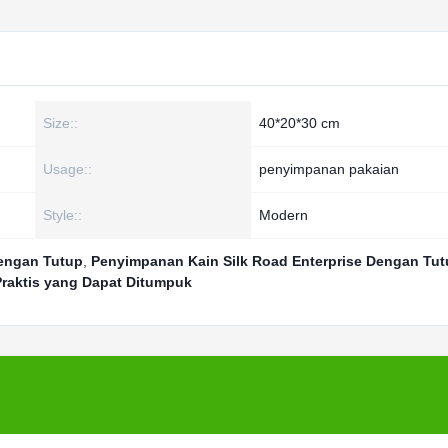
Size::
40*20*30 cm
Usage::
penyimpanan pakaian
Style::
Modern
engan Tutup
,
Penyimpanan Kain Silk Road Enterprise Dengan Tu
raktis yang Dapat Ditumpuk