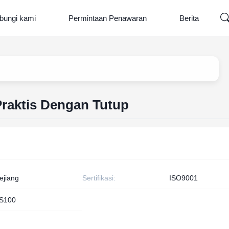
bungi kami
Permintaan Penawaran
Berita
raktis Dengan Tutup
ejiang
Sertifikasi:
ISO9001
S100