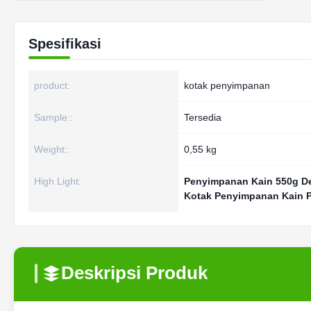
Spesifikasi
product:
kotak penyimpanan
Sample::
Tersedia
Weight::
0,55 kg
High Light:
Penyimpanan Kain 550g D
Kotak Penyimpanan Kain P
Deskripsi Produk