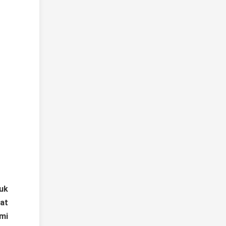
uk 
at 
mi 