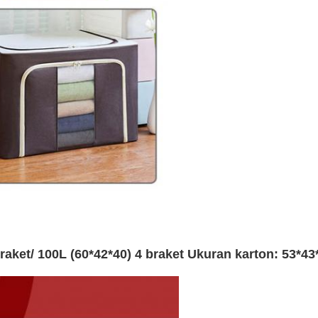
 braket/ 100L (60*42*40) 4 braket Ukuran karton: 53