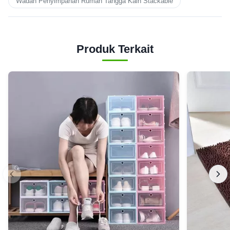
Wadah Penyimpanan Rumah Tangga Kain Stackable
Produk Terkait