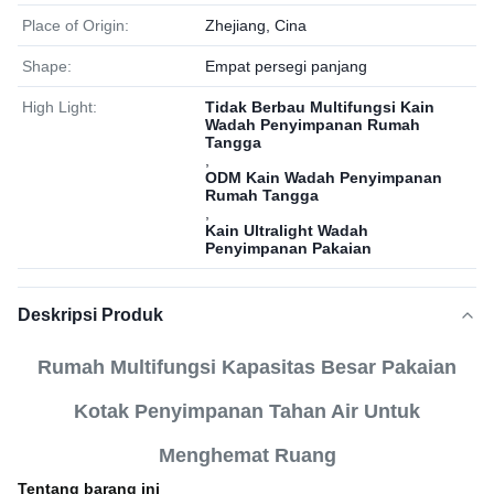
Place of Origin:
Zhejiang, Cina
Shape:
Empat persegi panjang
High Light:
Tidak Berbau Multifungsi Kain
Wadah Penyimpanan Rumah
Tangga
,
ODM Kain Wadah Penyimpanan
Rumah Tangga
,
Kain Ultralight Wadah
Penyimpanan Pakaian
Deskripsi Produk
Rumah Multifungsi Kapasitas Besar Pakaian
Kotak Penyimpanan Tahan Air Untuk
Menghemat Ruang
Tentang barang ini