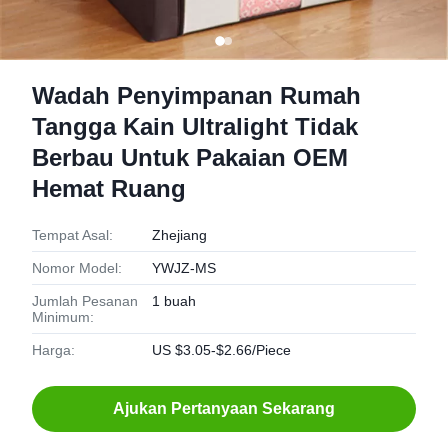
Wadah Penyimpanan Rumah
Tangga Kain Ultralight Tidak
Berbau Untuk Pakaian OEM
Hemat Ruang
Tempat Asal:
Zhejiang
Nomor Model:
YWJZ-MS
Jumlah Pesanan
1 buah
Minimum:
Harga:
US $3.05-$2.66/Piece
Ajukan Pertanyaan Sekarang