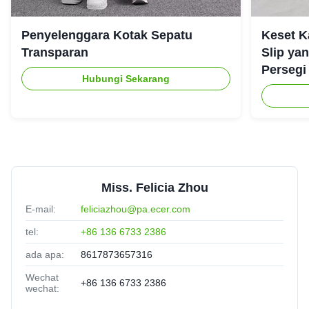
Penyelenggara Kotak Sepatu
Keset K
Transparan
Slip ya
Persegi
Hubungi Sekarang
Miss. Felicia Zhou
E-mail:
feliciazhou@pa.ecer.com
tel:
+86 136 6733 2386
ada apa:
8617873657316
Wechat
+86 136 6733 2386
wechat: