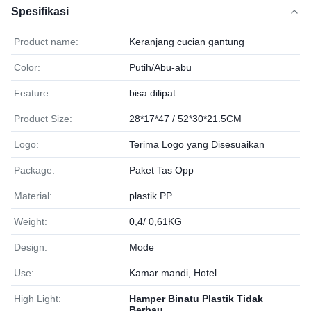
Spesifikasi
Product name:
Keranjang cucian gantung
Color:
Putih/Abu-abu
Feature:
bisa dilipat
Product Size:
28*17*47 / 52*30*21.5CM
Logo:
Terima Logo yang Disesuaikan
Package:
Paket Tas Opp
Material:
plastik PP
Weight:
0,4/ 0,61KG
Design:
Mode
Use:
Kamar mandi, Hotel
High Light:
Hamper Binatu Plastik Tidak
Berbau