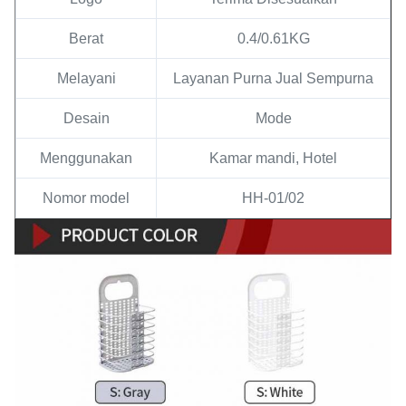
Berat
0.4/0.61KG
Melayani
Layanan Purna Jual Sempurna
Desain
Mode
Menggunakan
Kamar mandi, Hotel
Nomor model
HH-01/02