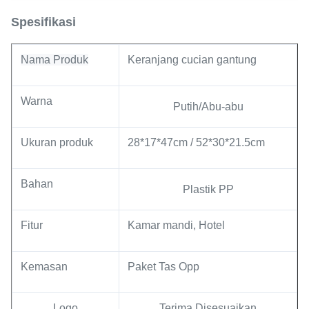
Spesifikasi
Nama Produk
Keranjang cucian gantung
Warna
Putih/Abu-abu
Ukuran produk
28*17*47cm / 52*30*21.5cm
Bahan
Plastik PP
Fitur
Kamar mandi, Hotel
Kemasan
Paket Tas Opp
Logo
Terima Disesuaikan