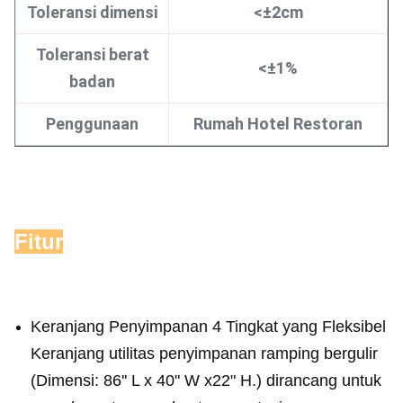
Toleransi dimensi
<±2cm
Toleransi berat
<±1%
badan
Penggunaan
Rumah Hotel Restoran
Fitur
Keranjang Penyimpanan 4 Tingkat yang Fleksibel
Keranjang utilitas penyimpanan ramping bergulir
(Dimensi: 86'' L x 40" W x22" H.) dirancang untuk