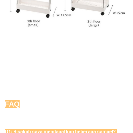
FAQ
Q1: Bisakah saya mendapatkan beberapa sampel? 