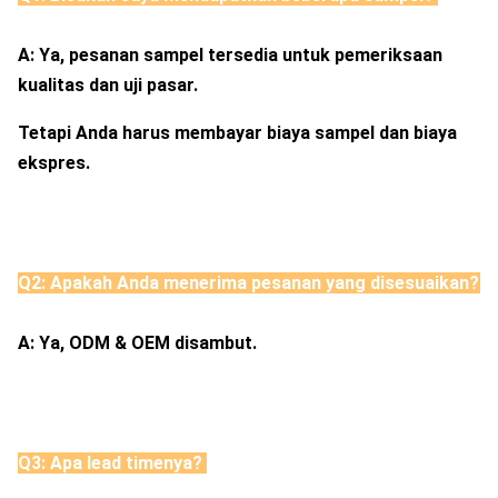
A: Ya, pesanan sampel tersedia untuk pemeriksaan 
kualitas dan uji pasar. 
Tetapi Anda harus membayar biaya sampel dan biaya 
ekspres. 
Q
2: Apakah Anda menerima pesanan yang disesuaikan? 
A: Ya, ODM & OEM disambut. 
Q3: Apa lead timenya?