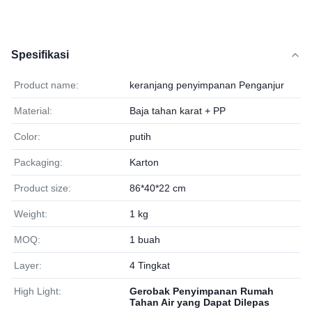
Spesifikasi
Product name:
keranjang penyimpanan Penganjur
Material:
Baja tahan karat + PP
Color:
putih
Packaging:
Karton
Product size:
86*40*22 cm
Weight:
1 kg
MOQ:
1 buah
Layer:
4 Tingkat
High Light:
Gerobak Penyimpanan Rumah
Tahan Air yang Dapat Dilepas