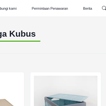
bungi kami
Permintaan Penawaran
Berita
ga Kubus