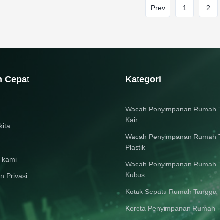
Prev
1
2
n Cepat
Kategori
Wadah Penyimpanan Rumah 
Kain
kita
Wadah Penyimpanan Rumah 
Plastik
 kami
Wadah Penyimpanan Rumah 
Kubus
n Privasi
Kotak Sepatu Rumah Tangga
Kereta Penyimpanan Rumah