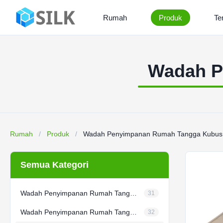
Rumah
Produk
Te
Wadah P
Rumah
/
Produk
/
Wadah Penyimpanan Rumah Tangga Kubus
Semua Kategori
Wadah Penyimpanan Rumah Tangga Kain
31
Wadah Penyimpanan Rumah Tangga Plastik
32