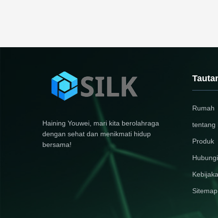
Tauta
Rumah
Haining Youwei, mari kita berolahraga
tentang 
dengan sehat dan menikmati hidup
Produk
bersama!
Hubungi
Kebijaka
Sitemap