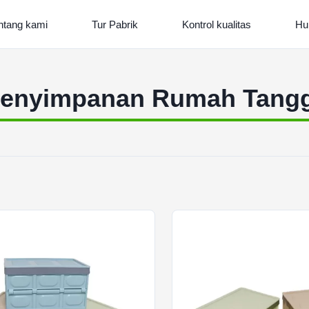
ntang kami
Tur Pabrik
Kontrol kualitas
Hu
enyimpanan Rumah Tang