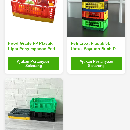
Food Grade PP Plastik
Peti Lipat Plastik 5L
Lipat Penyimpanan Peti
Untuk Sayuran Buah Dan
5L Multicolor
Serba-serbi
Ajukan Pertanyaan
Ajukan Pertanyaan
Sekarang
Sekarang