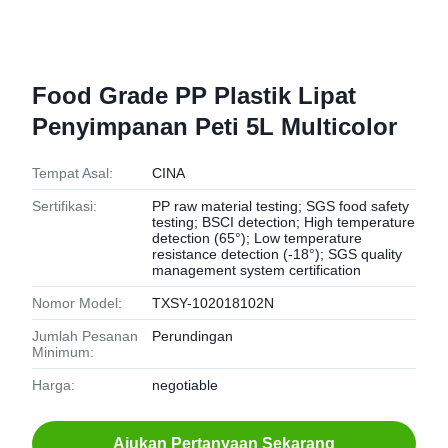
Food Grade PP Plastik Lipat
Penyimpanan Peti 5L Multicolor
Tempat Asal:
CINA
Sertifikasi:
PP raw material testing; SGS food safety
testing; BSCI detection; High temperature
detection (65°); Low temperature
resistance detection (-18°); SGS quality
management system certification
Nomor Model:
TXSY-102018102N
Jumlah Pesanan
Perundingan
Minimum:
Harga:
negotiable
Ajukan Pertanyaan Sekarang