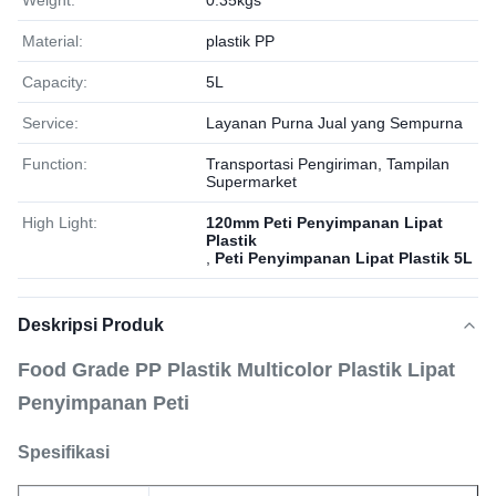
Weight:
0.35kgs
Material:
plastik PP
Capacity:
5L
Service:
Layanan Purna Jual yang Sempurna
Function:
Transportasi Pengiriman, Tampilan
Supermarket
High Light:
120mm Peti Penyimpanan Lipat
Plastik
,
Peti Penyimpanan Lipat Plastik 5L
Deskripsi Produk
Food Grade PP Plastik Multicolor Plastik Lipat
Penyimpanan Peti
Spesifikasi