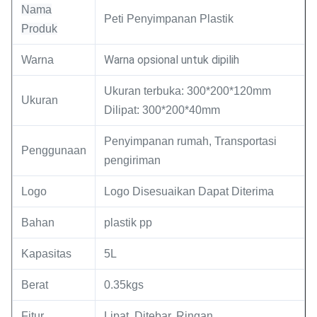
Nama
Peti Penyimpanan Plastik
Produk
Warna opsional untuk dipilih
Warna
Ukuran terbuka: 300*200*120mm
Ukuran
Dilipat: 300*200*40mm
Penyimpanan rumah, Transportasi
Penggunaan
pengiriman
Logo
Logo Disesuaikan Dapat Diterima
Bahan
plastik pp
Kapasitas
5L
Berat
0.35kgs
Fitur
Lipat, Ditebar, Ringan