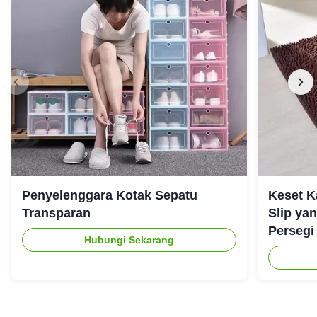
Penyelenggara Kotak Sepatu
Keset K
Transparan
Slip ya
Persegi
Hubungi Sekarang