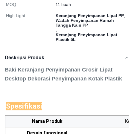
MOQ:
11 buah
High Light:
Keranjang Penyimpanan Lipat PP
,
Wadah Penyimpanan Rumah
Tangga Kain PP
,
Keranjang Penyimpanan Lipat
Plastik 5L
Deskripsi Produk
Baki Keranjang Penyimpanan Grosir Lipat
Desktop Dekorasi Penyimpanan Kotak Plastik
Spesifikasi
Nama Produk
Ker
Desain fungsional