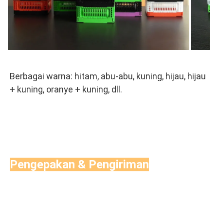
Berbagai warna: hitam, abu-abu, kuning, hijau, hijau 
+ kuning, oranye + kuning, dll.
Pengepakan & Pengiriman