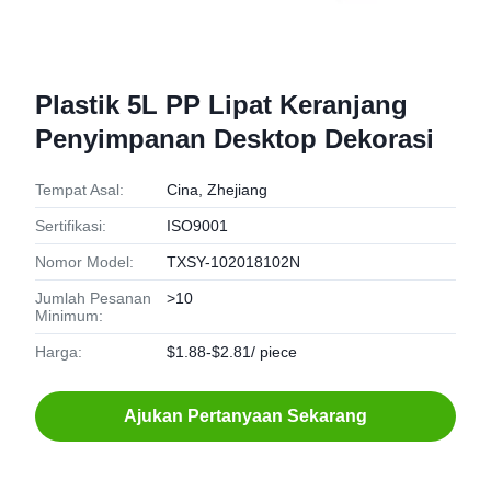
Plastik 5L PP Lipat Keranjang
Penyimpanan Desktop Dekorasi
Tempat Asal:
Cina, Zhejiang
Sertifikasi:
ISO9001
Nomor Model:
TXSY-102018102N
Jumlah Pesanan
>10
Minimum:
Harga:
$1.88-$2.81/ piece
Ajukan Pertanyaan Sekarang