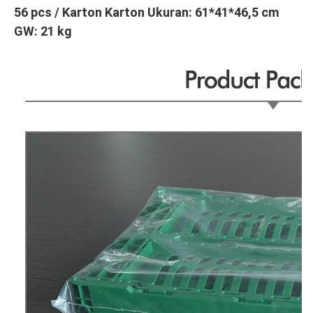
56 pcs / Karton Karton Ukuran: 61*41*46,5 cm 
GW: 21 kg