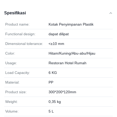
Spesifikasi
Product name:
Kotak Penyimpanan Plastik
Functional design:
dapat dilipat
Dimensional tolerance:
<±10 mm
Color:
Hitam/Kuning/Abu-abu/Hijau
Usage:
Restoran Hotel Rumah
Load Capacity:
6 KG
Material:
PP
Product size:
300*200*120mm
Weight:
0,35 kg
Volume:
5 L