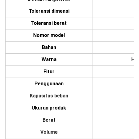
Toleransi dimensi
Toleransi berat
Nomor model
Bahan
Warna
Hit
Fitur
Penggunaan
Kapasitas beban
Ukuran produk
Berat
Volume