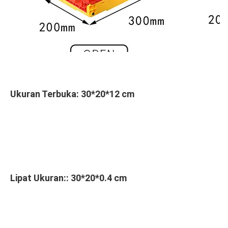
Ukuran Terbuka: 
30*20*12 cm
Lipat Ukuran:
: 30*20*0.4 cm