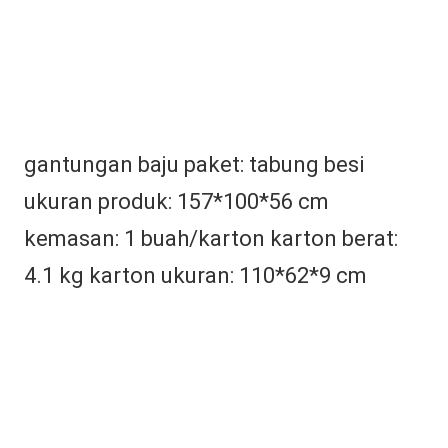
gantungan baju paket: tabung besi 
ukuran produk: 157*100*56 cm 
kemasan: 1 buah/karton karton berat: 
4.1 kg karton ukuran: 110*62*9 cm