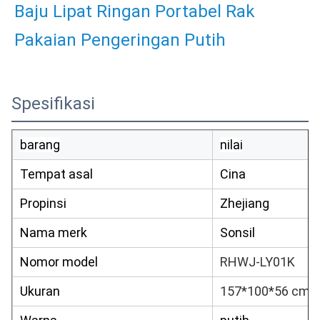
Baju Lipat Ringan Portabel Rak 
Pakaian Pengeringan Putih
Spesifikasi
barang
nilai
Tempat asal
Cina
Propinsi
Zhejiang
Nama merk
Sonsil
Nomor model
RHWJ-LY01K
Ukuran
157*100*56 cm