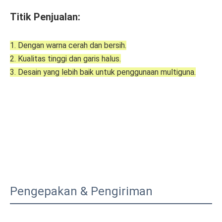
Titik Penjualan:
1. Dengan warna cerah dan bersih.
2. Kualitas tinggi dan garis halus.
3. Desain yang lebih baik untuk penggunaan multiguna.
Pengepakan & Pengiriman