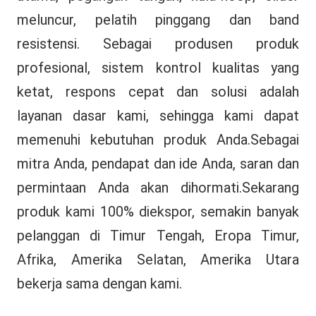
meluncur, pelatih pinggang dan band 
resistensi. Sebagai produsen produk 
profesional, sistem kontrol kualitas yang 
ketat, respons cepat dan solusi adalah 
layanan dasar kami, sehingga kami dapat 
memenuhi kebutuhan produk Anda.Sebagai 
mitra Anda, pendapat dan ide Anda, saran dan 
permintaan Anda akan dihormati.Sekarang 
produk kami 100% diekspor, semakin banyak 
pelanggan di Timur Tengah, Eropa Timur, 
Afrika, Amerika Selatan, Amerika Utara 
bekerja sama dengan kami.