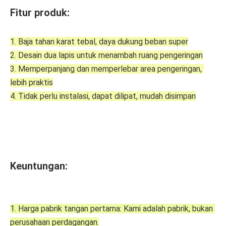
Fitur produk:
1. Baja tahan karat tebal, daya dukung beban super
2. Desain dua lapis untuk menambah ruang pengeringan
3. Memperpanjang dan memperlebar area pengeringan, 
lebih praktis
4. Tidak perlu instalasi, dapat dilipat, mudah disimpan
Keuntungan:
1. Harga pabrik tangan pertama: Kami adalah pabrik, bukan 
perusahaan perdagangan.