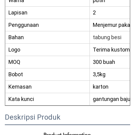
Warna
putih
Lapisan
2
Penggunaan
Menjemur pakaia
Bahan
tabung besi
Logo
Terima kustomis
MOQ
300 buah
Bobot
3,5kg
Kemasan
karton
Kata kunci
gantungan baju
Deskripsi Produk