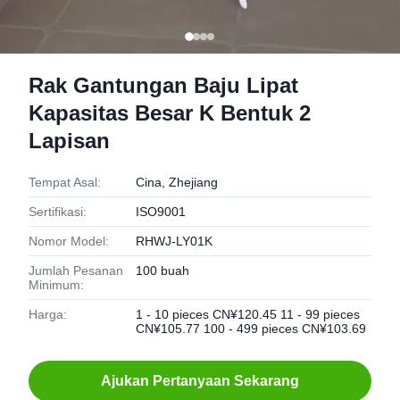
Rak Gantungan Baju Lipat
Kapasitas Besar K Bentuk 2
Lapisan
Tempat Asal:
Cina, Zhejiang
Sertifikasi:
ISO9001
Nomor Model:
RHWJ-LY01K
Jumlah Pesanan
100 buah
Minimum:
Harga:
1 - 10 pieces CN¥120.45 11 - 99 pieces
CN¥105.77 100 - 499 pieces CN¥103.69
Ajukan Pertanyaan Sekarang