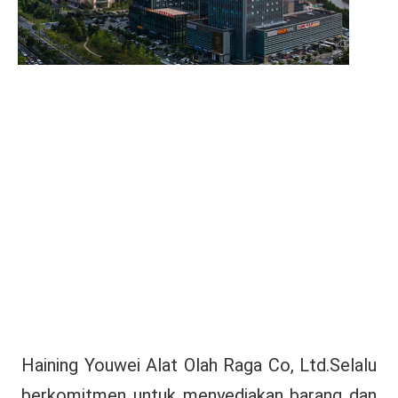
Haining Youwei Alat Olah Raga Co, Ltd.Selalu 
berkomitmen untuk menyediakan barang dan 