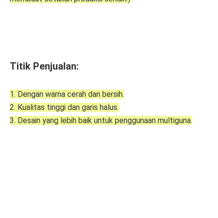
Titik Penjualan:
1. Dengan warna cerah dan bersih.
2. Kualitas tinggi dan garis halus.
3. Desain yang lebih baik untuk penggunaan multiguna.