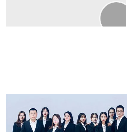
00:00
02:00