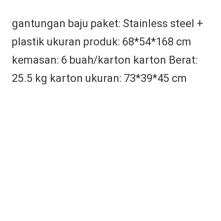
gantungan baju paket: Stainless steel + 
plastik ukuran produk: 68*54*168 cm 
kemasan: 6 buah/karton karton Berat: 
25.5 kg karton ukuran: 73*39*45 cm