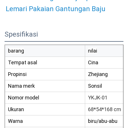
Lemari Pakaian Gantungan Baju
Spesifikasi
barang
nilai
Tempat asal
Cina
Propinsi
Zhejiang
Nama merk
Sonsil
Nomor model
YKJK-01
Ukuran
68*54*168 cm
Warna
biru/abu-abu