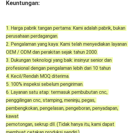
Keuntungan:
1. Harga pabrik tangan pertama: Kami adalah pabrik, bukan 
perusahaan perdagangan.
2. Pengalaman yang kaya: Kami telah menyediakan layanan 
OEM / ODM dan perakitan sejak tahun 2000.
3. Dukungan teknologi yang baik: insinyur senior dan 
profesional dengan pengalaman lebih dari 10 tahun
4. Kecil/Rendah MOQ diterima.
5. 100% inspeksi sebelum pengiriman.
6. Layanan satu atap: termasuk pembubutan cnc, 
penggilingan cnc, stamping, meninju, pegas, 
pembengkokan, pengelasan, pengeboran, penyadapan, 
kawat
pemotongan, sekrup dll. (Tidak hanya itu, kami dapat 
membuat cetakan produksi sendiri.)