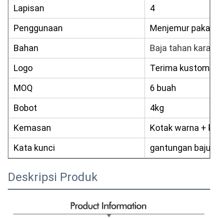
Lapisan
4
Penggunaan
Menjemur pakaia
Bahan
Baja tahan karat 
Logo
Terima kustomis
MOQ
6 buah
Bobot
4kg
Kemasan
Kotak warna + ka
Kata kunci
gantungan baju
Deskripsi Produk