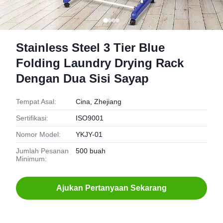
Stainless Steel 3 Tier Blue
Folding Laundry Drying Rack
Dengan Dua Sisi Sayap
Tempat Asal:
Cina, Zhejiang
Sertifikasi:
ISO9001
Nomor Model:
YKJY-01
Jumlah Pesanan
500 buah
Minimum:
Ajukan Pertanyaan Sekarang