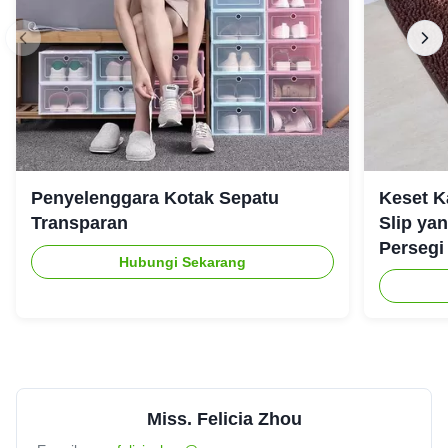
Penyelenggara Kotak Sepatu
Keset K
Transparan
Slip ya
Persegi
Hubungi Sekarang
Miss. Felicia Zhou