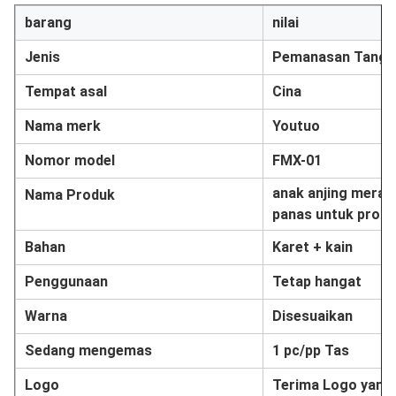
barang
nilai
Jenis
Pemanasan Tanga
Tempat asal
Cina
Nama merk
Youtuo
Nomor model
FMX-01
anak anjing merah 
Nama Produk
panas untuk promo
Bahan
Karet + kain
Penggunaan
Tetap hangat
Warna
Disesuaikan
Sedang mengemas
1 pc/pp Tas
Logo
Terima Logo yang