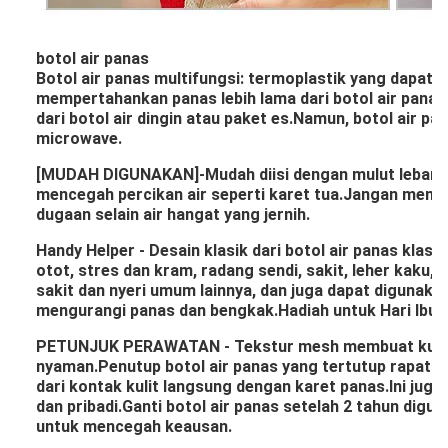
botol air panas
Botol air panas multifungsi: termoplastik yang dapat 
mempertahankan panas lebih lama dari botol air panas t
dari botol air dingin atau paket es.Namun, botol air p
microwave.
[MUDAH DIGUNAKAN]-Mudah diisi dengan mulut lebar, b
mencegah percikan air seperti karet tua.Jangan mengisi
dugaan selain air hangat yang jernih.
Handy Helper - Desain klasik dari botol air panas klasi
otot, stres dan kram, radang sendi, sakit, leher kaku
sakit dan nyeri umum lainnya, dan juga dapat digunaka
mengurangi panas dan bengkak.Hadiah untuk Hari Ibu ji
PETUNJUK PERAWATAN - Tekstur mesh membuat kulit 
nyaman.Penutup botol air panas yang tertutup rapat 
dari kontak kulit langsung dengan karet panas.Ini juga 
dan pribadi.Ganti botol air panas setelah 2 tahun digu
untuk mencegah keausan.