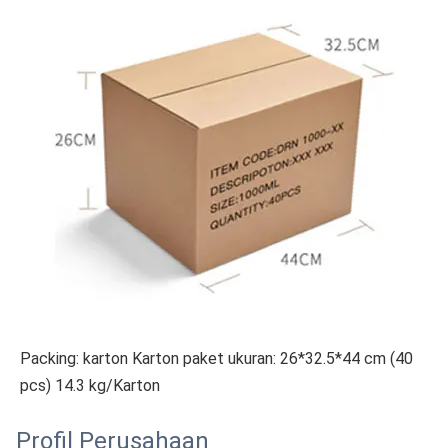
Packing: karton Karton paket ukuran: 26*32.5*44 cm (40 
pcs) 14.3 kg/Karton
Profil Perusahaan