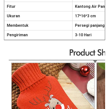
Fitur
Kantong Air Panas
Ukuran
17*16*3 cm
Membentuk
Persegi panjang
Pengiriman
3-10 Hari