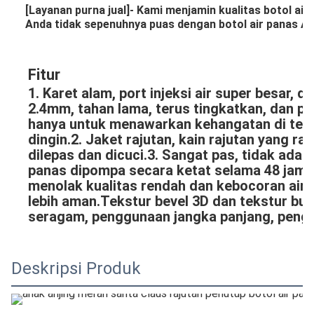
[Layanan purna jual]- Kami menjamin kualitas botol air
Anda tidak sepenuhnya puas dengan botol air panas An
Fitur
1. Karet alam, port injeksi air super besar, de
2.4mm, tahan lama, terus tingkatkan, dan pili
hanya untuk menawarkan kehangatan di tela
dingin.2. Jaket rajutan, kain rajutan yang ram
dilepas dan dicuci.3. Sangat pas, tidak ada k
panas dipompa secara ketat selama 48 jam s
menolak kualitas rendah dan kebocoran air.4.
lebih aman.Tekstur bevel 3D dan tekstur bu
seragam, penggunaan jangka panjang, penga
Deskripsi Produk