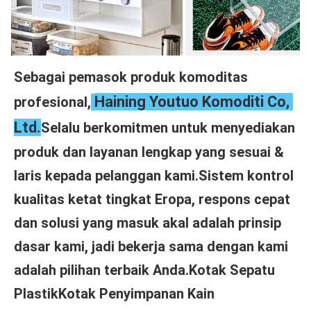
Sebagai pemasok produk komoditas 
Haining Youtuo Komoditi Co, 
profesional,
Ltd.
Selalu berkomitmen untuk menyediakan 
produk dan layanan lengkap yang sesuai & 
laris kepada pelanggan kami.Sistem kontrol 
kualitas ketat tingkat Eropa, respons cepat 
dan solusi yang masuk akal adalah prinsip 
dasar kami, jadi bekerja sama dengan kami 
adalah pilihan terbaik Anda.Kotak Sepatu 
PlastikKotak Penyimpanan Kain 