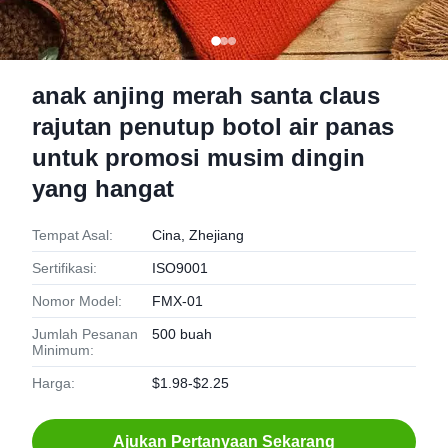
anak anjing merah santa claus
rajutan penutup botol air panas
untuk promosi musim dingin
yang hangat
Tempat Asal:
Cina, Zhejiang
Sertifikasi:
ISO9001
Nomor Model:
FMX-01
Jumlah Pesanan
500 buah
Minimum:
Harga:
$1.98-$2.25
Ajukan Pertanyaan Sekarang