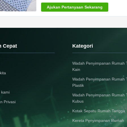
Ajukan Pertanyaan Sekarang
n Cepat
Kategori
Wadah Penyimpanan Rumah 
Kain
kita
Wadah Penyimpanan Rumah 
Plastik
 kami
Wadah Penyimpanan Rumah 
Kubus
n Privasi
Kotak Sepatu Rumah Tangga
Kereta Penyimpanan Rumah