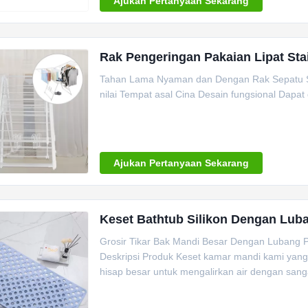
Ajukan Pertanyaan Sekarang
Rak Pengeringan Pakaian Lipat Sta
Tahan Lama Nyaman dan Dengan Rak Sepatu Stai
nilai Tempat asal Cina Desain fungsional Dapat 
Ajukan Pertanyaan Sekarang
Keset Bathtub Silikon Dengan Lu
Grosir Tikar Bak Mandi Besar Dengan Lubang
Deskripsi Produk Keset kamar mandi kami yang 
hisap besar untuk mengalirkan air dengan sanga