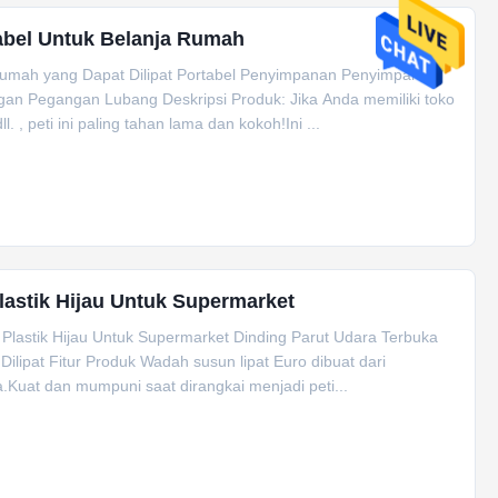
rtabel Untuk Belanja Rumah
umah yang Dapat Dilipat Portabel Penyimpanan Penyimpanan
gan Pegangan Lubang Deskripsi Produk: Jika Anda memiliki toko
 , peti ini paling tahan lama dan kokoh!Ini ...
lastik Hijau Untuk Supermarket
Plastik Hijau Untuk Supermarket Dinding Parut Udara Terbuka
ilipat Fitur Produk Wadah susun lipat Euro dibuat dari
.Kuat dan mumpuni saat dirangkai menjadi peti...