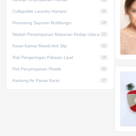
Collapsible Laundry Hamper
25
Pemotong Sayuran Multifungsi
15
Wadah Penyimpanan Makanan Kedap Udara
23
Keset Kamar Mandi Anti Slip
21
Rak Pengeringan Pakaian Lipat
10
Peti Penyimpanan Plastik
32
Kantong Air Panas Karet
17