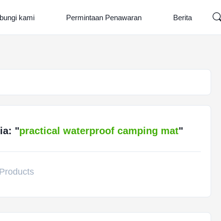
bungi kami
Permintaan Penawaran
Berita
a: "
practical waterproof camping mat
"
Products