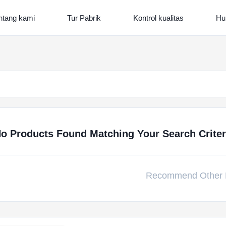
ntang kami
Tur Pabrik
Kontrol kualitas
Hu
o Products Found Matching Your Search Criteri
Recommend Other 