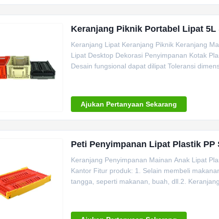
Keranjang Piknik Portabel Lipat 5
Keranjang Lipat Keranjang Piknik Keranjang Ma
Lipat Desktop Dekorasi Penyimpanan Kotak Pla
Desain fungsional dapat dilipat Toleransi dimens
Ajukan Pertanyaan Sekarang
Peti Penyimpanan Lipat Plastik P
Keranjang Penyimpanan Mainan Anak Lipat Pl
Kantor Fitur produk: 1. Selain membeli makan
tangga, seperti makanan, buah, dll.2. Keranja