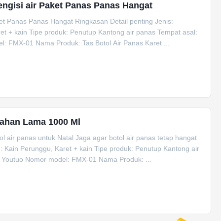
pengisi air Paket Panas Panas Hangat
aket Panas Panas Hangat Ringkasan Detail penting Jenis:
 + kain Tipe produk: Penutup Kantong air panas Tempat asal:
: FMX-01 Nama Produk: Tas Botol Air Panas Karet ...
Tahan Lama 1000 Ml
 air panas untuk Natal Jaga agar botol air panas tetap hangat
 Kain Perunggu, Karet + kain Tipe produk: Penutup Kantong air
: Youtuo Nomor model: FMX-01 Nama Produk: ...