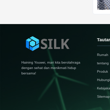
Tauta
Rumah
Haining Youwei, mari kita berolahraga
tentang 
dengan sehat dan menikmati hidup
Produk
bersama!
Hubungi
Kebijaka
Sitemap