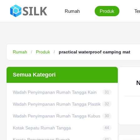
Rumah
Produk
Te
Rumah
/
Produk
/
practical waterproof camping mat
Semua Kategori
N
Wadah Penyimpanan Rumah Tangga Kain
31
Wadah Penyimpanan Rumah Tangga Plastik
32
Wadah Penyimpanan Rumah Tangga Kubus
30
Kotak Sepatu Rumah Tangga
44
Kereta Penyimpanan Rumah
41