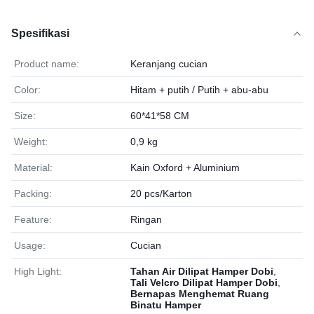
Spesifikasi
Product name:
Keranjang cucian
Color:
Hitam + putih / Putih + abu-abu
Size:
60*41*58 CM
Weight:
0,9 kg
Material:
Kain Oxford + Aluminium
Packing:
20 pcs/Karton
Feature:
Ringan
Usage:
Cucian
High Light:
Tahan Air Dilipat Hamper Dobi
,
Tali Velcro Dilipat Hamper Dobi
,
Bernapas Menghemat Ruang
Binatu Hamper