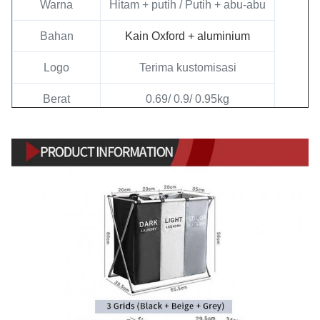
Warna
Hitam + putih / Putih + abu-abu
Bahan
Kain Oxford + aluminium
Logo
Terima kustomisasi
Berat
0.69/ 0.9/ 0.95kg
Kemasan
Kertas kraft kuning