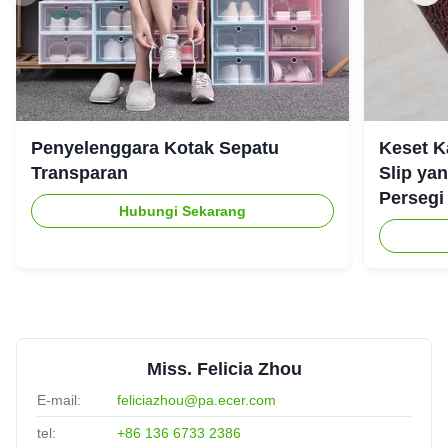
Penyelenggara Kotak Sepatu
Keset K
Transparan
Slip ya
Persegi
Hubungi Sekarang
Miss. Felicia Zhou
E-mail:
feliciazhou@pa.ecer.com
tel:
+86 136 6733 2386