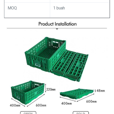
MOQ
1 buah