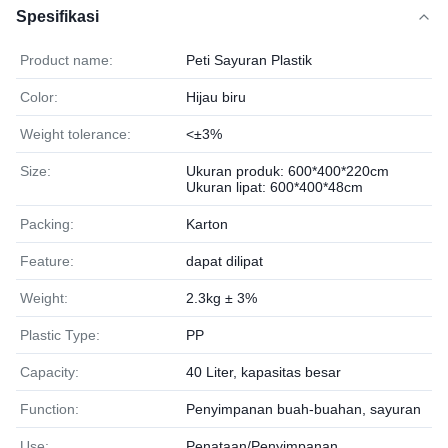
Spesifikasi
Product name:
Peti Sayuran Plastik
Color:
Hijau biru
Weight tolerance:
<±3%
Size:
Ukuran produk: 600*400*220cm
Ukuran lipat: 600*400*48cm
Packing:
Karton
Feature:
dapat dilipat
Weight:
2.3kg ± 3%
Plastic Type:
PP
Capacity:
40 Liter, kapasitas besar
Function:
Penyimpanan buah-buahan, sayuran
Use:
Penataan/Penyimpanan