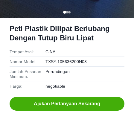
Peti Plastik Dilipat Berlubang
Dengan Tutup Biru Lipat
Tempat Asal:
CINA
Nomor Model:
TXSY-105636200N03
Jumlah Pesanan
Perundingan
Minimum:
Harga:
negotiable
Ajukan Pertanyaan Sekarang