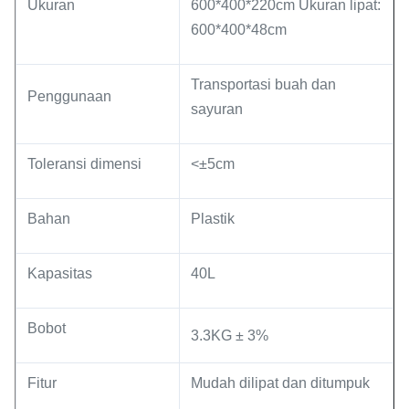
Ukuran
600*400*220cm Ukuran lipat:
600*400*48cm
Transportasi buah dan
Penggunaan
sayuran
Toleransi dimensi
<±5cm
Bahan
Plastik
Kapasitas
40L
Bobot
3.3KG ± 3%
Fitur
Mudah dilipat dan ditumpuk