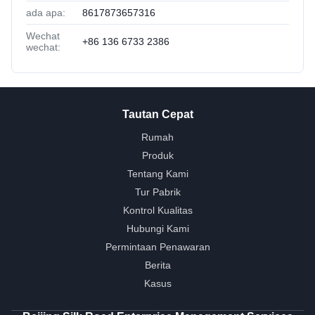
ada apa:
8617873657316
Wechat
+86 136 6733 2386
wechat:
Tautan Cepat
Rumah
Produk
Tentang Kami
Tur Pabrik
Kontrol Kualitas
Hubungi Kami
Permintaan Penawaran
Berita
Kasus